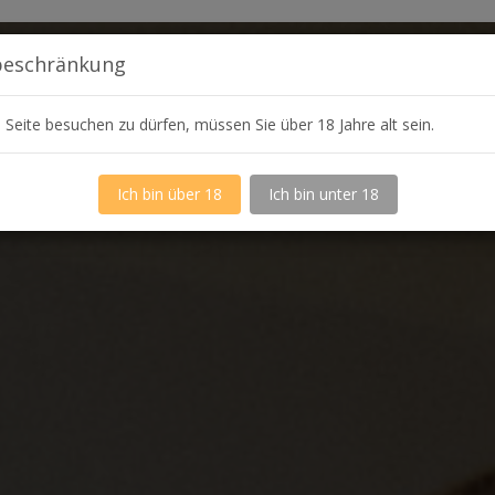
beschränkung
Seite besuchen zu dürfen, müssen Sie über 18 Jahre alt sein.
Ich bin über 18
Ich bin unter 18