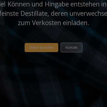
iel Können und Hingabe entstehen in
feinste Destillate, deren unverwech
zum Verkosten einladen.
Online bestellen
Kontakt