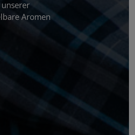
 unserer
selbare Aromen