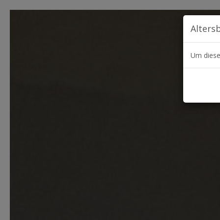
Alters
Um diese 