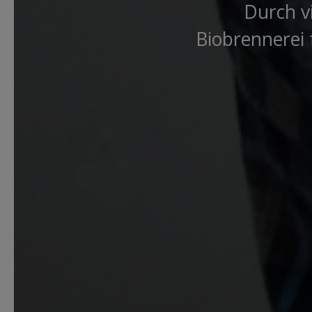
Durch v
Biobrennerei 